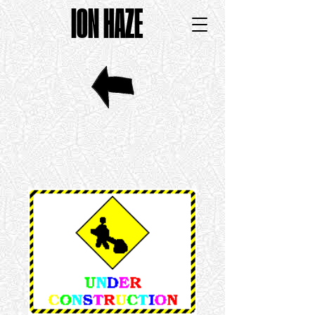
ION HAZE